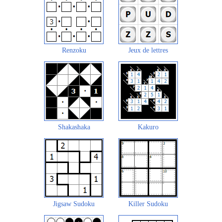
Renzoku
Jeux de lettres
Shakashaka
Kakuro
Jigsaw Sudoku
Killer Sudoku