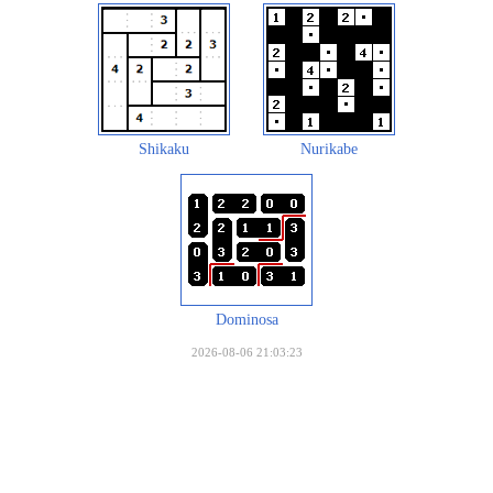
Shikaku
Nurikabe
Dominosa
2026-08-06 21:03:23