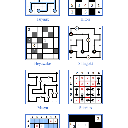
Tuyaux
Hitori
Heyawake
Shingoki
Masyu
Stitches