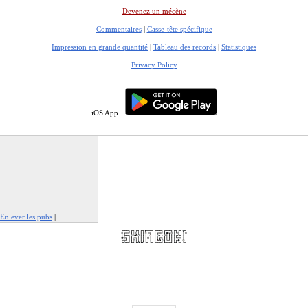
Devenez un mécène
Commentaires
|
Casse-tête spécifique
Impression en grande quantité
|
Tableau des records
|
Statistiques
Privacy Policy
iOS App
Enlever les pubs
|
Signaler cette publicité