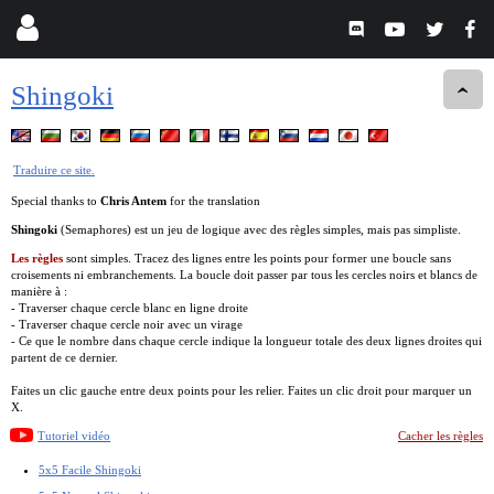
Shingoki
Traduire ce site.
Special thanks to
Chris Antem
for the translation
Shingoki
(Semaphores) est un jeu de logique avec des règles simples, mais pas simpliste.
Les règles
sont simples. Tracez des lignes entre les points pour former une boucle sans
croisements ni embranchements. La boucle doit passer par tous les cercles noirs et blancs de
manière à :
- Traverser chaque cercle blanc en ligne droite
- Traverser chaque cercle noir avec un virage
- Ce que le nombre dans chaque cercle indique la longueur totale des deux lignes droites qui
partent de ce dernier.
Faites un clic gauche entre deux points pour les relier. Faites un clic droit pour marquer un
X.
Tutoriel vidéo
Cacher les règles
5x5 Facile Shingoki