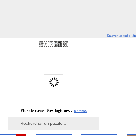
Enlever les pubs
|
Si
Plus de casse-têtes logiques :
hide
show