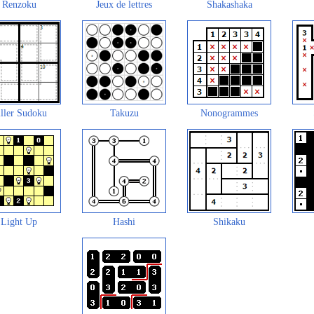
Renzoku
Jeux de lettres
Shakashaka
ller Sudoku
Takuzu
Nonogrammes
Light Up
Hashi
Shikaku