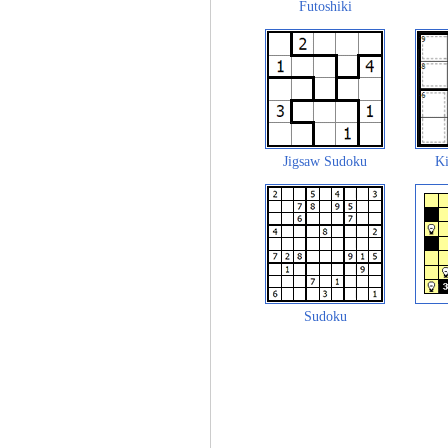
Futoshiki
Jigsaw Sudoku
Ki
Sudoku