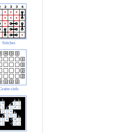
Stitches
Gratte-ciels