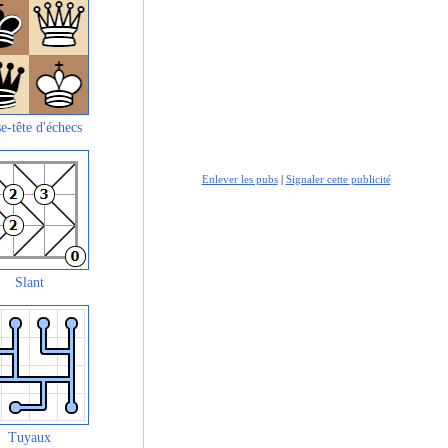
e-tête d'échecs
Enlever les pubs
|
Signaler cette publicité
Slant
Tuyaux