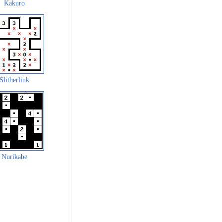
Kakuro
Slitherlink
Nurikabe